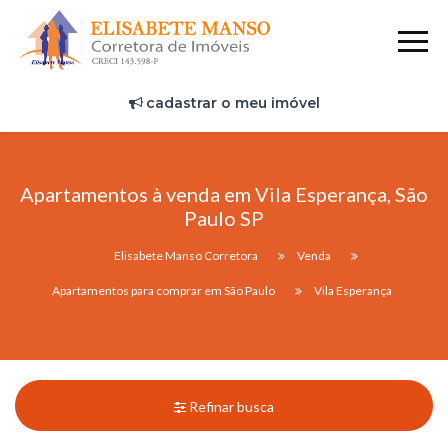
cadastrar o meu imóvel
Apartamentos à venda em Vila Esperança, São
Paulo SP
Elisabete Manso Corretora
Venda
Apartamentos para comprar em São Paulo
Vila Esperança
Refinar busca