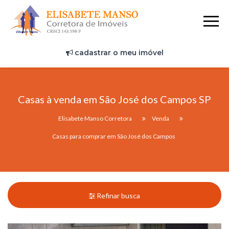
cadastrar o meu imóvel
Casas à venda em São José dos Campos SP
Elisabete Manso Corretora
Venda
Casas para comprar em São José dos Campos
Refinar busca