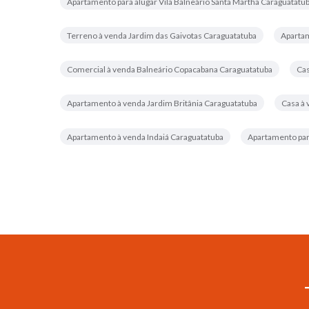
Apartamento para alugar Vila Balneário Santa Martha Caraguatatu
Terreno à venda Jardim das Gaivotas Caraguatatuba
Apartam
Comercial à venda Balneário Copacabana Caraguatatuba
Cas
Apartamento à venda Jardim Britânia Caraguatatuba
Casa à
Apartamento à venda Indaiá Caraguatatuba
Apartamento para