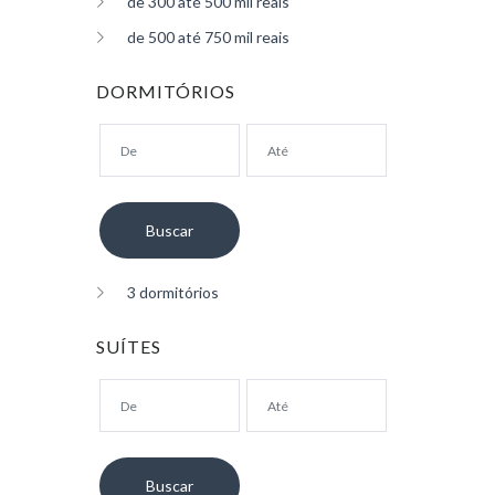
de 300 até 500 mil reais
de 500 até 750 mil reais
DORMITÓRIOS
3 dormitórios
SUÍTES