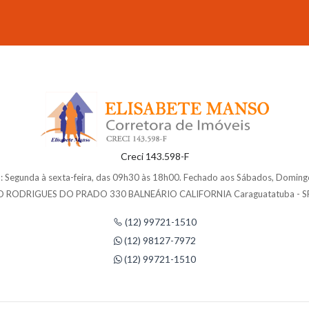
Creci 143.598-F
 Segunda à sexta-feira, das 09h30 às 18h00. Fechado aos Sábados, Domingo
 RODRIGUES DO PRADO 330 BALNEÁRIO CALIFORNIA Caraguatatuba - S
(12) 99721-1510
(12) 98127-7972
(12) 99721-1510