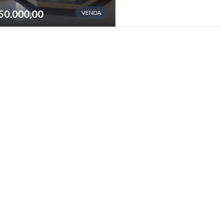
50.000,00
VENDA