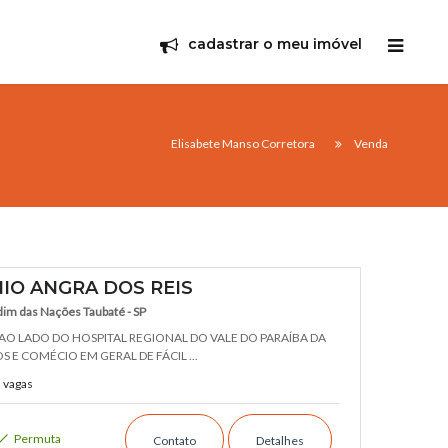
cadastrar o meu imóvel
Elisabete Manso Corretora
Venda
IO ANGRA DOS REIS
im das Nações Taubaté - SP
AO LADO DO HOSPITAL REGIONAL DO VALE DO PARAÍBA DA
 E COMÉCIO EM GERAL DE FÁCIL ...
 vagas
Permuta
Contato
Detalhes