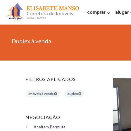
comprar
alugar
Duplex à venda
FILTROS APLICADOS
Imóveis à venda
duplex
NEGOCIAÇÃO
Aceitam Permuta