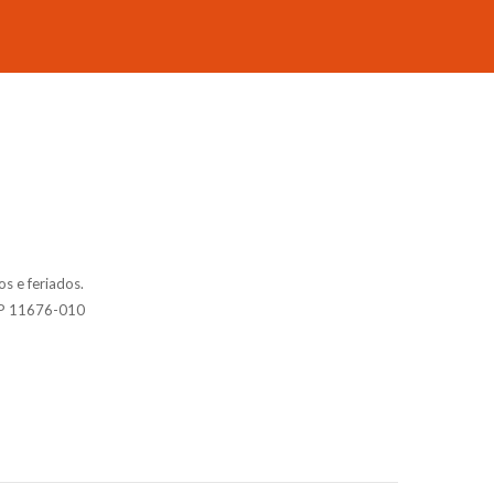
s e feriados.
P 11676-010