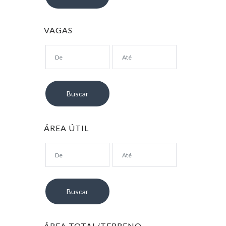
VAGAS
ÁREA ÚTIL
ÁREA TOTAL/TERRENO