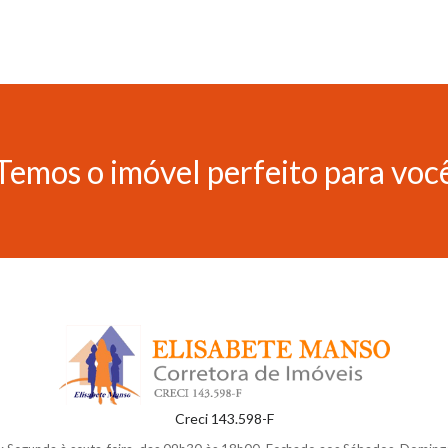
Temos o imóvel perfeito para voc
Creci 143.598-F