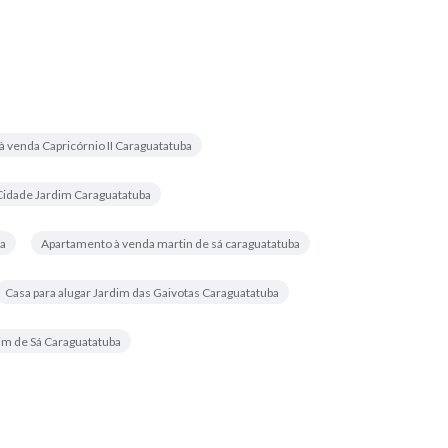
 venda Capricórnio II Caraguatatuba
Cidade Jardim Caraguatatuba
ba
Apartamento à venda martin de sá caraguatatuba
Casa para alugar Jardim das Gaivotas Caraguatatuba
im de Sá Caraguatatuba