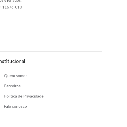
s e feriados.
P 11676-010
nstitucional
Quem somos
Parceiros
Política de Privacidade
Fale conosco