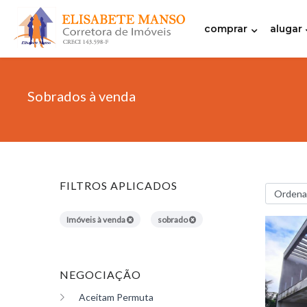
comprar
alugar
Sobrados à venda
FILTROS APLICADOS
Imóveis à venda
sobrado
NEGOCIAÇÃO
Aceitam Permuta