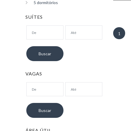
5 dormitórios
SUÍTES
1
VAGAS
ÁREA ÚTIL