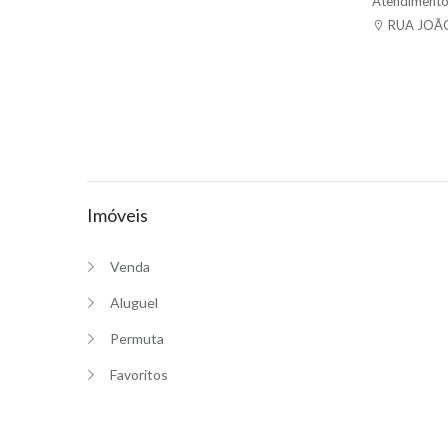
Atendimento:
RUA JOÃO
Imóveis
Venda
Aluguel
Permuta
Favoritos