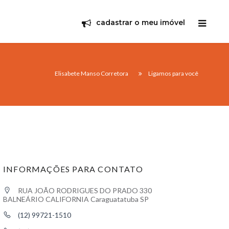
cadastrar o meu imóvel
Elisabete Manso Corretora
Ligamos para você
INFORMAÇÕES PARA CONTATO
RUA JOÃO RODRIGUES DO PRADO 330
BALNEÁRIO CALIFORNIA Caraguatatuba SP
(12) 99721-1510