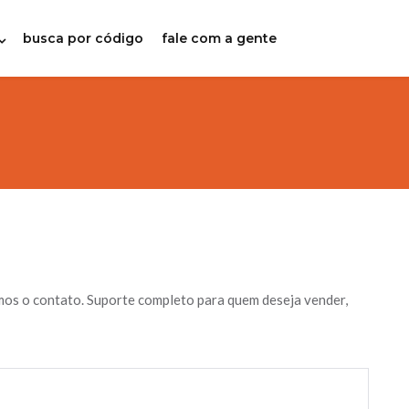
busca por código
fale com a gente
mos o contato. Suporte completo para quem deseja vender,