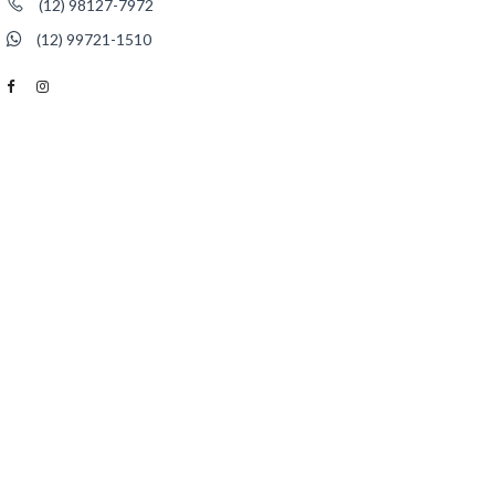
(12) 98127-7972
(12) 99721-1510